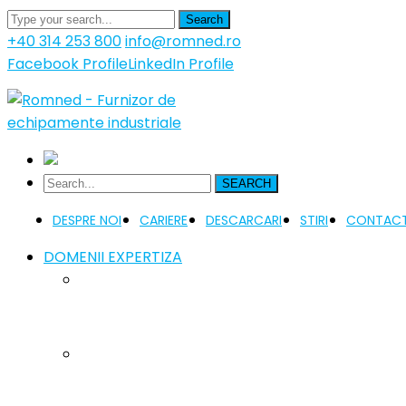
Search
+40 314 253 800
info@romned.ro
Facebook Profile
LinkedIn Profile
SEARCH
DESPRE NOI
CARIERE
DESCARCARI
STIRI
CONTAC
DOMENII EXPERTIZA