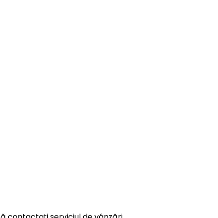
ă contactați serviciul de vânzări