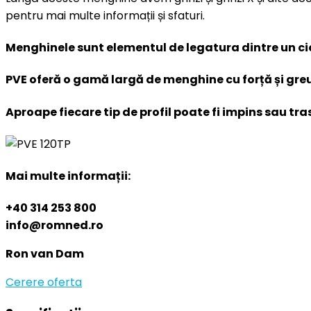
pentru mai multe informații și sfaturi.
Menghinele sunt elementul de legatura dintre un cioc
PVE oferă o gamă largă de menghine cu forță și gre
Aproape fiecare tip de profil poate fi impins sau tras
Mai multe informații:
+40 314 253 800
info@romned.ro
Ron van Dam
Cerere oferta